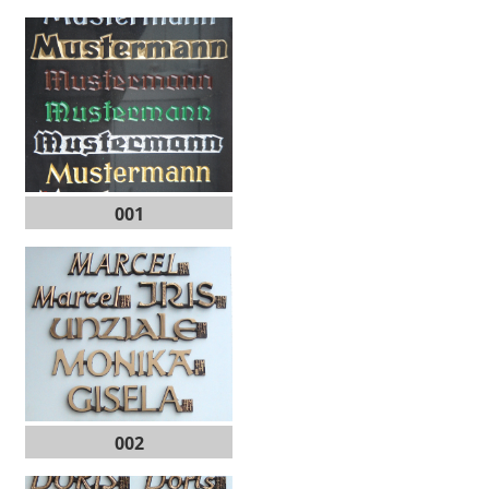
001
002