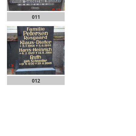
011
012