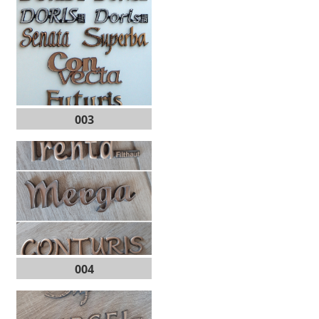
003
004