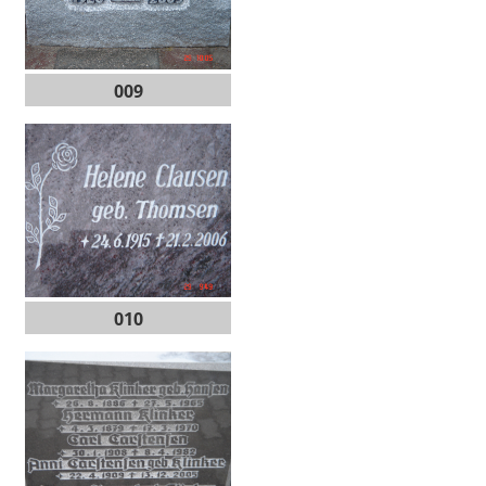
009
010