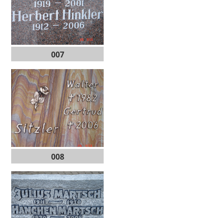
007
008