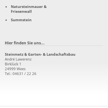
Natursteinmauer &
Friesenwall
Summstein
Hier finden Sie uns...
Steinmetz & Garten- & Landschaftsbau
André Lawerenz
Birklück 1
24999 Wees
Tel.: 04631 / 22 26